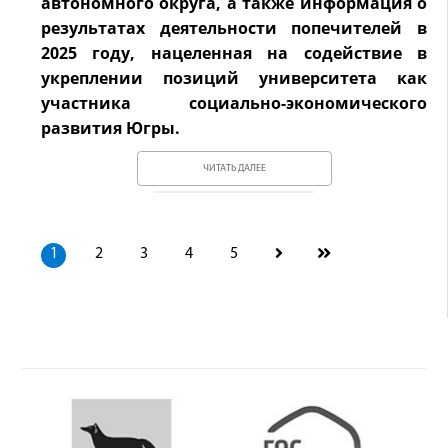
автономного округа, а также информация о
результатах деятельности попечителей в
2025 году, нацеленная на содействие в
укреплении позиций университета как
участника социально-экономического
развития Югры.
ЧИТАТЬ ДАЛЕЕ
1
2
3
4
5