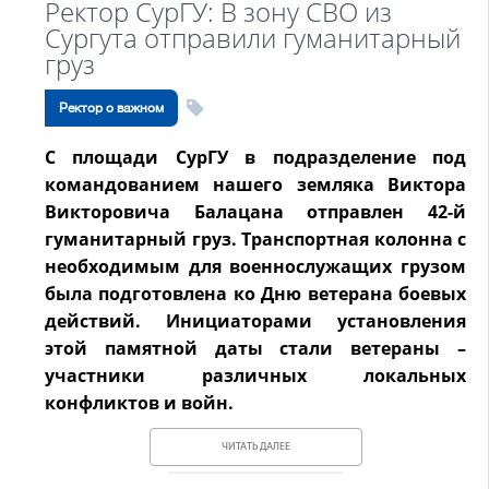
Ректор СурГУ: В зону СВО из
Сургута отправили гуманитарный
груз
Ректор о важном
С площади СурГУ в подразделение под
командованием нашего земляка Виктора
Викторовича Балацана отправлен 42-й
гуманитарный груз. Транспортная колонна с
необходимым для военнослужащих грузом
была подготовлена ко Дню ветерана боевых
действий. Инициаторами установления
этой памятной даты стали ветераны –
участники различных локальных
конфликтов и войн.
ЧИТАТЬ ДАЛЕЕ