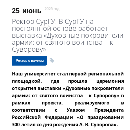
25
июнь
2026 год
Ректор СурГУ: В СурГУ на
постоянной основе работает
выставка «Духовные покровители
армии: от святого воинства – к
Суворову»
Ректор о важном
Наш университет стал первой региональной
площадкой, где прошла церемония
открытия выставки «Духовные покровители
армии: от святого воинства – к Суворову» в
рамках проекта, реализуемого в
соответствии с Указом Президента
Российской Федерации «О праздновании
300-летия со дня рождения А. В. Суворова».