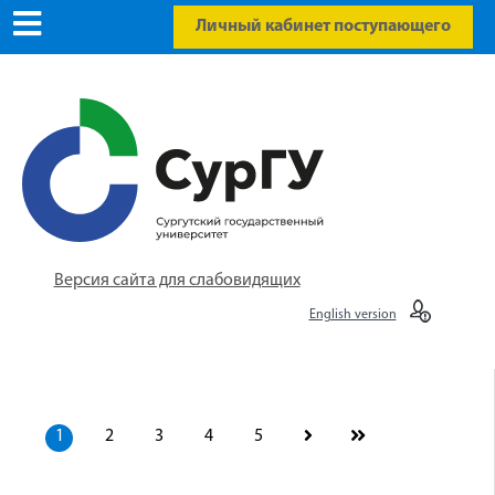
Личный кабинет поступающего
Версия сайта для слабовидящих
English version
1
2
3
4
5