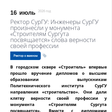
16
июль
2026 год
Ректор СурГУ: Инженеры СурГУ
произнесли у монумента
«Строителям Сургута
посвящается» слова верности
своей профессии
Ректор о важном
В городском сквере «Строитель» впервые
прошло вручение дипломов о высшем
образовании выпускникам
Политехнического института СурГУ
направления «строительство». Они дали
клятву верности своей профессии у
монумента «Строителям Сургута
посвящается». Вместе с дипломами