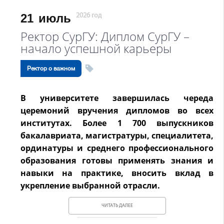
21
июль
2026 год
Ректор СурГУ: Диплом СурГУ –
начало успешной карьеры
Ректор о важном
В университете завершилась череда
церемоний вручения дипломов во всех
институтах. Более 1 700 выпускников
бакалавриата, магистратуры, специалитета,
ординатуры и среднего профессионального
образования готовы применять знания и
навыки на практике, вносить вклад в
укрепление выбранной отрасли.
ЧИТАТЬ ДАЛЕЕ