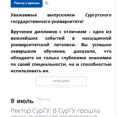
Ректор о важном
Уважаемые выпускники Сургутского
государственного университета!
Вручение дипломов с отличием – одно из
важнейших событий в насыщенной
университетской летописи. Вы успешно
завершили обучение, доказали, что
обладаете не только глубокими знаниями
по своей специальности, но и способностью
использовать их.
ЧИТАТЬ ДАЛЕЕ
9
июль
2026 год
Ректор СурГУ: В СурГУ прошла
кросс-вузовская экспертиза в