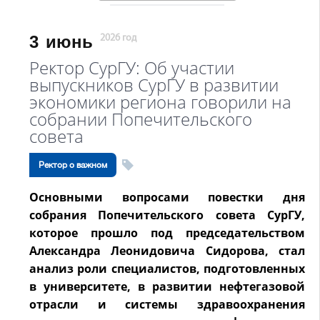
3
июнь
2026 год
Ректор СурГУ: Об участии
выпускников СурГУ в развитии
экономики региона говорили на
собрании Попечительского
совета
Ректор о важном
Основными вопросами повестки дня
собрания Попечительского совета СурГУ,
которое прошло под председательством
Александра Леонидовича Сидорова, стал
анализ роли специалистов, подготовленных
в университете, в развитии нефтегазовой
отрасли и системы здравоохранения