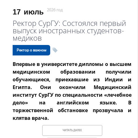
17
июль
2026 год
Ректор СурГУ: Состоялся первый
выпуск иностранных студентов-
медиков
Ректор о важном
Впервые в университете дипломы о высшем
медицинском образовании получили
обучающиеся, приехавшие из Индии и
Египта. Они окончили Медицинский
институт СурГУ по специальности «лечебное
дело» на английском языке. В
торжественной обстановке прозвучала и
клятва врача.
ЧИТАТЬ ДАЛЕЕ