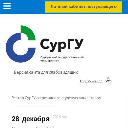
Личный кабинет поступающего
Версия сайта для слабовидящих
English version
Ректор СурГУ встретился со студенческим активом
28
декабря
2016 год