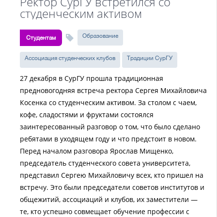
Ректор СурГУ встретился со
студенческим активом
Образование
Студентам
Ассоциация студенческих клубов
Традиции СурГУ
27 декабря в СурГУ прошла традиционная
предновогодняя встреча ректора Сергея Михайловича
Косенка со студенческим активом. За столом с чаем,
кофе, сладостями и фруктами состоялся
заинтересованный разговор о том, что было сделано
ребятами в уходящем году и что предстоит в новом.
Перед началом разговора Ярослав Мищенко,
председатель студенческого совета университета,
представил Сергею Михайловичу всех, кто пришел на
встречу. Это были председатели советов институтов и
общежитий, ассоциаций и клубов, их заместители —
те, кто успешно совмещает обучение профессии с