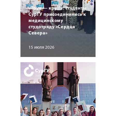
«Труд — крут!»: студенты
СурГУ присоединились к
медицинскому
студотряду «Сердца
Севера»
15 июля 2026