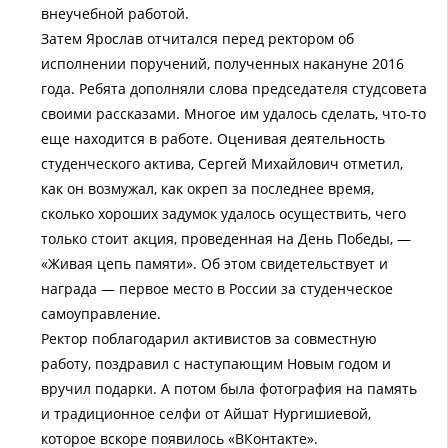
внеучебной работой.
Затем Ярослав отчитался перед ректором об
исполнении поручений, полученных накануне 2016
года. Ребята дополняли слова председателя студсовета
своими рассказами. Многое им удалось сделать, что-то
еще находится в работе. Оценивая деятельность
студенческого актива, Сергей Михайлович отметил,
как он возмужал, как окреп за последнее время,
сколько хороших задумок удалось осуществить, чего
только стоит акция, проведенная на День Победы, —
«Живая цепь памяти». Об этом свидетельствует и
награда — первое место в России за студенческое
самоуправление.
Ректор поблагодарил активистов за совместную
работу, поздравил с наступающим Новым годом и
вручил подарки. А потом была фотография на память
и традиционное селфи от Айшат Нургишиевой,
которое вскоре появилось «ВКонтакте».