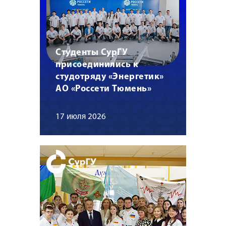
Студенты СурГУ
присоединились к
студотряду «Энергетик»
АО «Россети Тюмень»
17 июля 2026