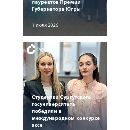
лауреатов Премии
Губернатора Югры
1 июля 2026
Студентки Сургутского
госуниверситета
победили в
международном конкурсе
эссе