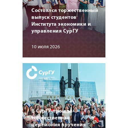
Состоялся торжественный
выпуск студентов
Института экономики и
управления СурГУ
10 июля 2026
В СурГУ прошла
торжественная
церемония вручения