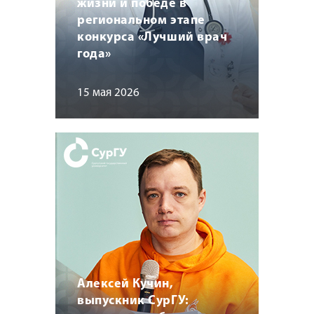
жизни и победе в
региональном этапе
конкурса «Лучший врач
года»
15 мая 2026
Алексей Кучин,
выпускник СурГУ: