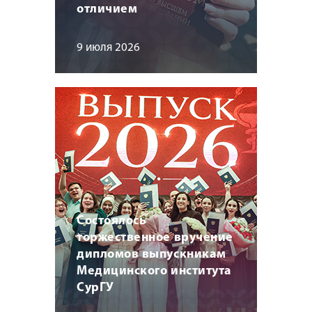
отличием
9 июля 2026
Состоялось
торжественное вручение
дипломов выпускникам
Медицинского института
СурГУ