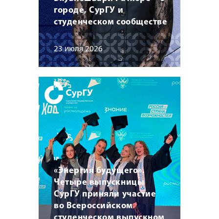
городе, СурГУ и
студенческом сообществе
23 июля 2026
«Энергия будущего».
Четыре выпускницы
СурГУ приняли участие
во Всероссийском
студенческом выпускном