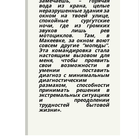
замечаешь, – горячая
вода из крана, целые
неразрушенные здания за
окном на твоей улице,
спокойные сургутские
ночи, где из громких
звуков лишь рев
мотоциклов. Там, в
Макеевке, за окном воют
совсем другие “мопеды”.
Эта командировка стала
настоящим вызовом для
меня, чтобы проявить
свои возможности в
умении поставить
диагноз с минимальным
диагностическим
размахом, способности
принимать решения в
экстремальных ситуациях
и преодолении
трудностей бытовой
жизни».