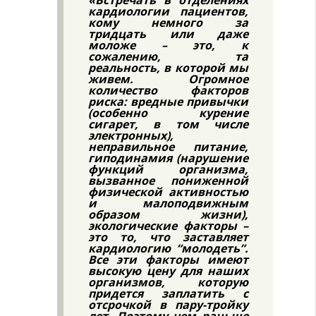
«Встречать в отделениях
кардиологии пациентов,
кому немного за
тридцать или даже
моложе – это, к
сожалению, та
реальность, в которой мы
живем. Огромное
количество факторов
риска: вредные привычки
(особенно курение
сигарет, в том числе
электронных),
неправильное питание,
гиподинамия (нарушение
функций организма,
вызванное пониженной
физической активностью
и малоподвижным
образом жизни),
экологические факторы –
это то, что заставляет
кардиологию “молодеть”.
Все эти факторы имеют
высокую цену для наших
организмов, которую
придется заплатить с
отсрочкой в пару-тройку