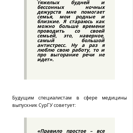
тяжелых будней и
бессонных ночных
дежурств мне помогает
семья, мои родные и
близкие. Я стараюсь как
можно больше времени
проводить со своей
семьей, это, наверное,
самый большой
антистресс. Ну а раз я
люблю свою работу, то и
про выгорание речи не
идет».
Будущим специалистам в сфере медицины
выпускник СурГУ советует:
«Правило простое – все