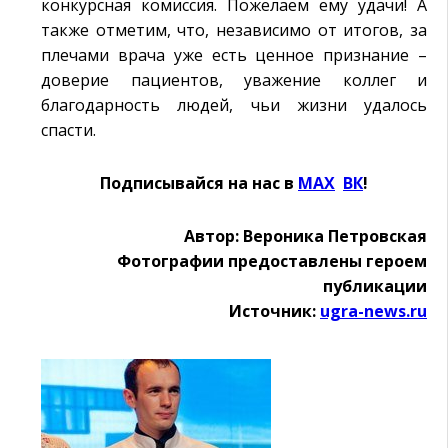
конкурсная комиссия. Пожелаем ему удачи! А
также отметим, что, независимо от итогов, за
плечами врача уже есть ценное признание –
доверие пациентов, уважение коллег и
благодарность людей, чьи жизни удалось
спасти.
Подписывайся на нас в
MAX
Ӏ
ВК
!
Автор: Вероника Петровская
Фотографии предоставлены героем
публикации
Источник:
ugra-news.ru