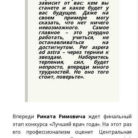
зависит от вас: кем вы
станете и какое будет у
вас будущее. Даже на
своем примере могу
сказать, что нет ничего
невозможного. Самое
главное – это усердно
работать, учиться, не
останавливаться на
достигнутом. Per aspera
ad astra – через тернии к
звездам. Наберитесь
терпения, сил, будет
непросто, впереди много
трудностей. Но оно того
стоит, поверьте».
Впереди
Рината Римовича
ждет финальный
этап конкурса «Лучший врач года». На этот раз
его профессионализм оценит Центральная