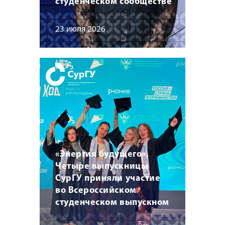
студенческом сообществе
23 июля 2026
«Энергия будущего».
Четыре выпускницы
СурГУ приняли участие
во Всероссийском
студенческом выпускном