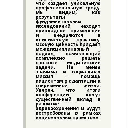
что создает уникальную
профессиональную среду.
Мы видим, как
результаты
фундаментальных
исследований находят
прикладное применение
и внедряются в
клиническую практику.
Особую ценность придает
междисциплинарный
подход, позволяющий
комплексно решать
сложные медицинские
задачи. Не менее
значима и социальная
миссия – помощь
пациентам в адаптации к
современной жизни.
Уверен, что итоги
конференции внесут
существенный вклад в
развитие
здравоохранения и будут
востребованы в рамках
национальных проектов».