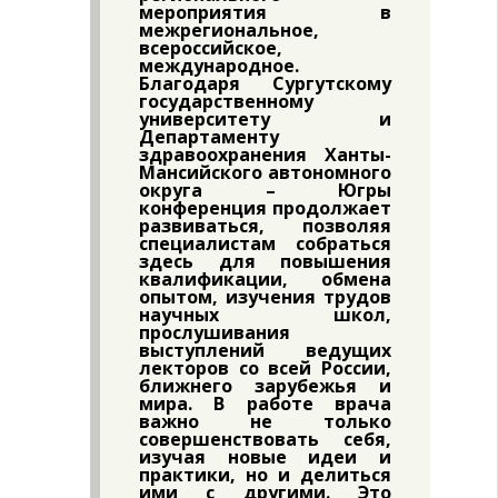
мероприятия в
межрегиональное,
всероссийское,
международное.
Благодаря Сургутскому
государственному
университету и
Департаменту
здравоохранения Ханты-
Мансийского автономного
округа – Югры
конференция продолжает
развиваться, позволяя
специалистам собраться
здесь для повышения
квалификации, обмена
опытом, изучения трудов
научных школ,
прослушивания
выступлений ведущих
лекторов со всей России,
ближнего зарубежья и
мира. В работе врача
важно не только
совершенствовать себя,
изучая новые идеи и
практики, но и делиться
ими с другими. Это