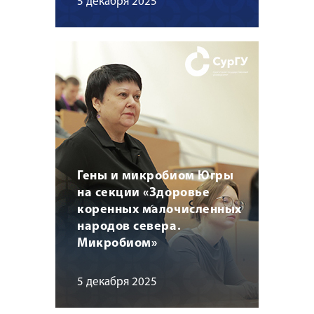
5 декабря 2025
Гены и микробиом Югры
на секции «Здоровье
коренных малочисленных
народов севера.
Микробиом»
5 декабря 2025