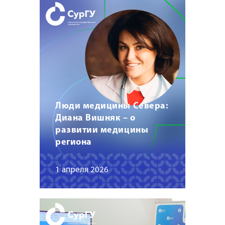
Люди медицины Севера:
Диана Вишняк – о
развитии медицины
региона
1 апреля 2026