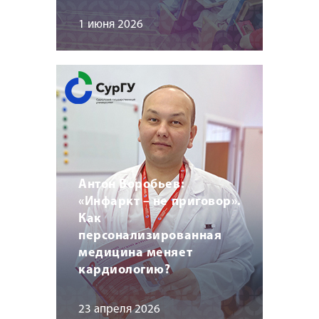
1 июня 2026
Антон Воробьев:
«Инфаркт – не приговор».
Как
персонализированная
медицина меняет
кардиологию?
23 апреля 2026