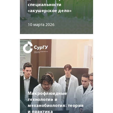
специальности
«акушерское дело»
10 марта 2026
Микрофлюидные
технологии и
механобиология: теория
и практика