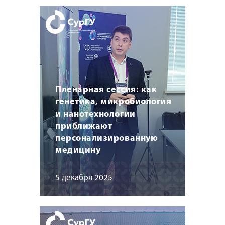
Пленарная сессия: как
генетика, микробиология
и нанотехнологии
приближают
персонализированную
медицину
5 декабря 2025