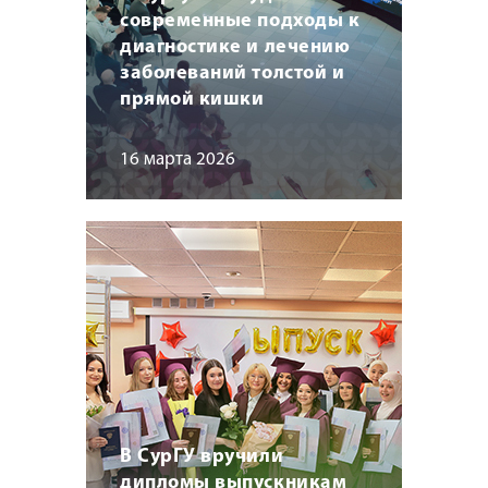
современные подходы к
диагностике и лечению
заболеваний толстой и
прямой кишки
16 марта 2026
В СурГУ вручили
дипломы выпускникам