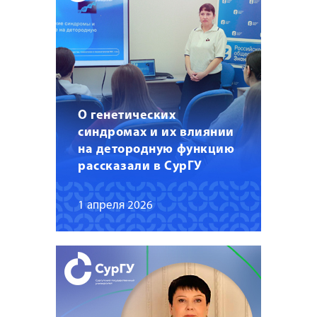
О генетических
синдромах и их влиянии
на детородную функцию
рассказали в СурГУ
1 апреля 2026