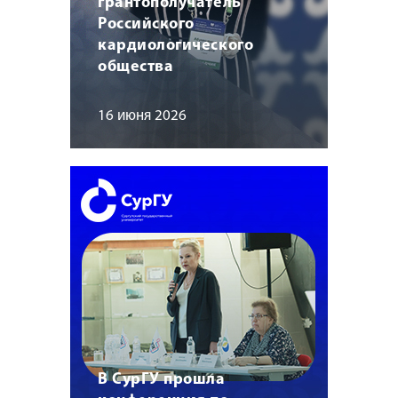
грантополучатель
Российского
кардиологического
общества
16 июня 2026
В СурГУ прошла