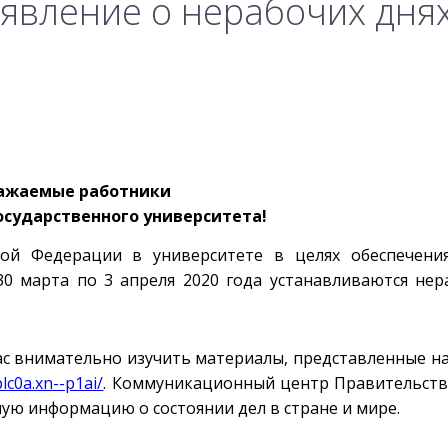
вление о нерабочих днях
ажаемые работники
осударственного университета!
кой Федерации в университете в целях обеспечения
30 марта по 3 апреля 2020 года устанавливаются нер
ас внимательно изучить материалы, представленные на
lc0a.xn--p1ai/
. Коммуникационный центр Правительств
ю информацию о состоянии дел в стране и мире.