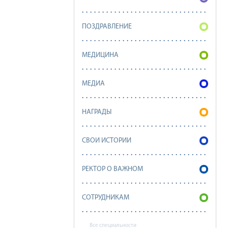
ПОЗДРАВЛЕНИЕ
МЕДИЦИНА
МЕДИА
НАГРАДЫ
СВОИ ИСТОРИИ
РЕКТОР О ВАЖНОМ
СОТРУДНИКАМ
Все специальности