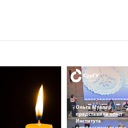
Ольга Муллер
представила опыт
Института