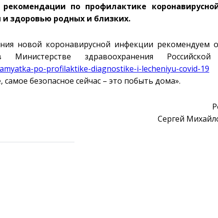
 рекомендации по профилактике коронавирусно
 и здоровью родных и близких.
ения новой коронавирусной инфекции рекомендуем 
в Министерстве здравоохранения Российской
myatka-po-profilaktike-diagnostike-i-lecheniyu-covid-19
, самое безопасное сейчас – это побыть дома».
Р
Сергей Михайл