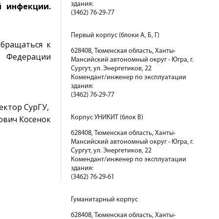
здания:
й инфекции.
(3462) 76-29-77
Первый корпус (блоки А, Б, Г)
обращаться к
628408, Тюменская область, Ханты-
 Федерации
Мансийский автономный округ - Югра, г.
Сургут, ул. Энергетиков, 22
Комендант/инженер по эксплуатации
здания:
(3462) 76-29-77
ектор СурГУ,
ович Косенок
Корпус УНИКИТ (блок В)
628408, Тюменская область, Ханты-
Мансийский автономный округ - Югра, г.
Сургут, ул. Энергетиков, 22
Комендант/инженер по эксплуатации
здания:
(3462) 76-29-61
Гуманитарный корпус
628408, Тюменская область, Ханты-