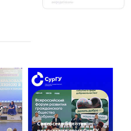
аккредитованы
Святослав Болотов