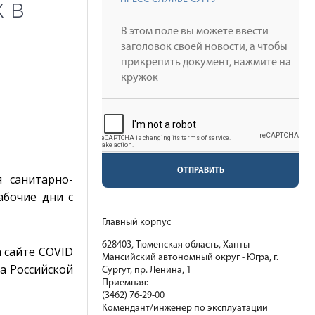
 в
ОТПРАВИТЬ
 санитарно-
абочие дни с
Главный корпус
628403, Тюменская область, Ханты-
 сайте COVID
Мансийский автономный округ - Югра, г.
а Российской
Сургут, пр. Ленина, 1
Приемная:
(3462) 76-29-00
Комендант/инженер по эксплуатации