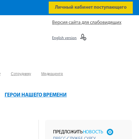
Личный кабинет поступающего
Версия сайта для слабовидящих
English version
у
Сотруднику
Медиацентр
ГЕРОИ НАШЕГО ВРЕМЕНИ
ПРЕДЛОЖИТЬ
НОВОСТЬ
ПРЕСС-СЛУЖБЕ СУРГУ