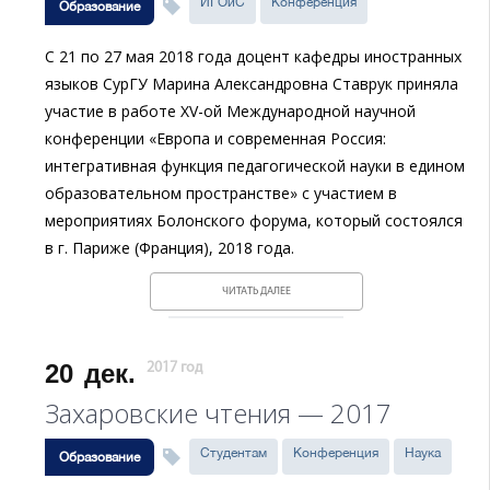
ИГОиС
Конференция
Образование
С 21 по 27 мая 2018 года доцент кафедры иностранных
языков СурГУ Марина Александровна Ставрук приняла
участие в работе XV-ой Международной научной
конференции «Европа и современная Россия:
интегративная функция педагогической науки в едином
образовательном пространстве» с участием в
мероприятиях Болонского форума, который состоялся
в г. Париже (Франция), 2018 года.
ЧИТАТЬ ДАЛЕЕ
20
дек.
2017 год
Захаровские чтения — 2017
Студентам
Конференция
Наука
Образование