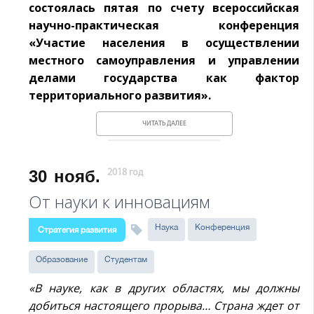
состоялась пятая по счету всероссийская
научно-практическая конференция
«Участие населения в осуществлении
местного самоуправления и управлении
делами государства как фактор
территориального развития».
ЧИТАТЬ ДАЛЕЕ
30
нояб.
2018 год
От науки к инновациям
Наука
Конференция
Стратегия развития
Образование
Студентам
«В науке, как в других областях, мы должны
добиться настоящего прорыва… Страна ждет от