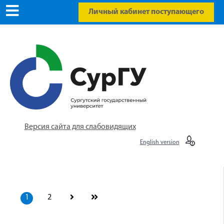
Личный кабинет поступающего
Версия сайта для слабовидящих
English version
1
2