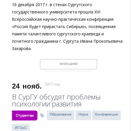
16 декабря 2017 г. в стенах Сургутского
государственного университета прошла XVI
Всероссийская научно-практическая конференция
«Россия будет прирастать Сибирью», посвященная
памяти талантливого сургутского краеведа и
почетного гражданина г. Сургута Ивана Прокопьевича
Захарова.
ЧИТАТЬ ДАЛЕЕ
24
нояб.
2017 год
В СурГУ обсудят проблемы
психологии развития
Образование
Наука
Конференция
Студентам
ИГОиС