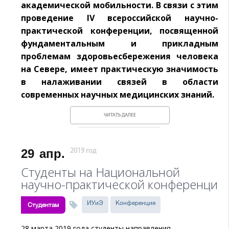
академической мобильности. В связи с этим
проведение IV всероссийской научно-
практической конференции, посвященной
фундаментальным и прикладным
проблемам здоровьесбережения человека
на Севере, имеет практическую значимость
в налаживании связей в области
современных научных медицинских знаний.
ЧИТАТЬ ДАЛЕЕ
29
апр.
2019 год
Студенты на Национальной
научно-практической конференци
ИУиЭ
Конференция
Студентам
28 марта 2019 года студенты направления