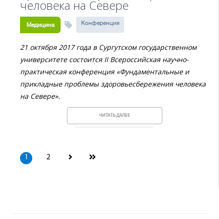
человека на Cевере
Конференция
Медицина
21 октября 2017 года в Сургутском государственном
университете состоится
II Всероссийская научно-
практическая конференция
«Фундаментальные и
прикладные
проблемы здоровьесбережения человека
на Севере».
ЧИТАТЬ ДАЛЕЕ
1
2