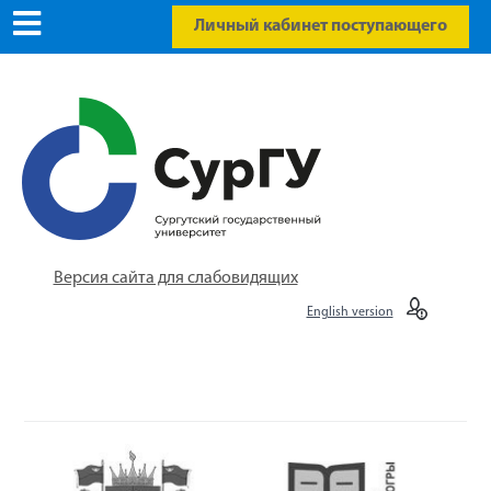
Личный кабинет поступающего
Версия сайта для слабовидящих
English version