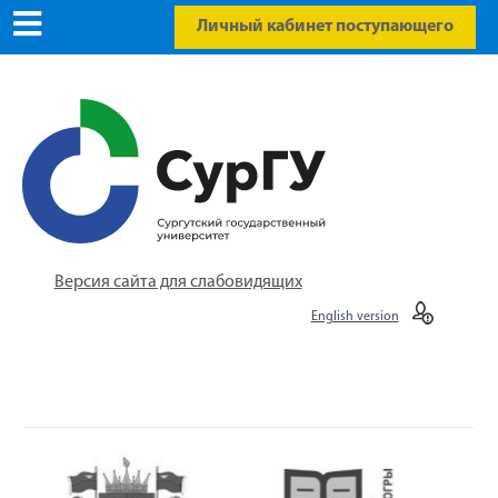
Личный кабинет поступающего
Версия сайта для слабовидящих
English version