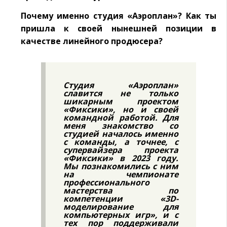
Почему именно студия «Аэроплан»? Как ты
пришла к своей нынешней позиции в
качестве линейного продюсера?
Студия «Аэроплан»
славится не только
шикарным проектом
«Фиксики», но и своей
командной работой. Для
меня знакомство со
студией началось именно
с команды, а точнее, с
супервайзера проекта
«Фиксики» в 2023 году.
Мы познакомились с ним
на чемпионате
профессионального
мастерства по
компетенции «3D-
моделирование для
компьютерных игр», и с
тех пор поддерживали