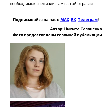
необходимых специалистам в этой отрасли.
Подписывайся на нас в
MAX
Ӏ
ВК
Ӏ
Телеграм
!
Автор: Никита Сазоненко
Фото предоставлены героиней публикации