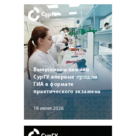
Выпускники-химики
СурГУ впервые прошли
ГИА в формате
практического экзамена
18 июня 2026