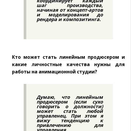
координирует каждый
шаг производства,
начиная от концепт-артов
и моделирования до
рендера и композитинга.
Кто может стать линейным продюсером и
какие личностные качества нужны для
работы на анимационной студии?
Думаю, что линейным
продюсером (если сухо
говорить о должности)
может стать любой
управленец. При этом я
вижу тенденцию к
привлечению для
управления