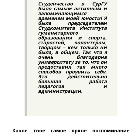
Студенчество в СурГУ
было самым активным и
запоминающимся
временем моей юности! Я
была председателем
Студкомитета Института
гуманитарного
образования и спорта,
старостой, волонтером,
творцом – кем только ни
была, в общем. Так что я
очень благодарна
университету за то, что он
предоставил так много
способов проявить себя.
Это действительно
большая работа
педагогов и
администрации.
Какое твое самое яркое воспоминание