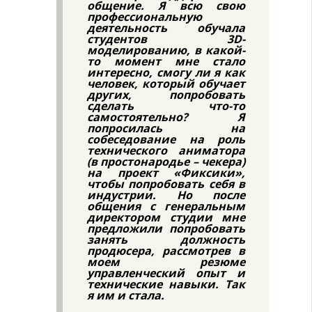
общение. Я всю свою
профессиональную
деятельность обучала
студентов 3D-
моделированию, в какой-
то момент мне стало
интересно, смогу ли я как
человек, который обучает
других, попробовать
сделать что-то
самостоятельно? Я
попросилась на
собеседование на роль
технического аниматора
(в простонародье – чекера)
на проект «Фиксики»,
чтобы попробовать себя в
индустрии. Но после
общения с генеральным
директором студии мне
предложили попробовать
занять должность
продюсера, рассмотрев в
моем резюме
управленческий опыт и
технические навыки. Так
я им и стала.