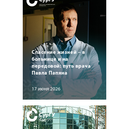
Спасение жизней – в
больнице и на
передовой: путь врача
Павла Папяна
17 июня 2026