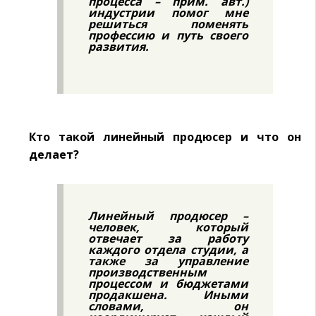
процесса – прим. авт.)
индустрии помог мне
решиться поменять
профессию и путь своего
развития.
Кто такой линейный продюсер и что он
делает?
Линейный продюсер –
человек, который
отвечает за работу
каждого отдела студии, а
также за управление
производственным
процессом и бюджетами
продакшена. Иными
словами, он