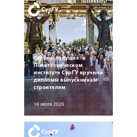
Строим будущее: в
Политехническом
институте СурГУ вручили
дипломы выпускникам-
строителям
16 июля 2026