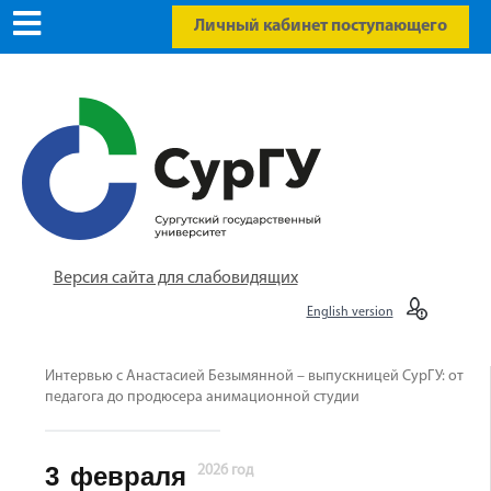
Личный кабинет поступающего
Версия сайта для слабовидящих
English version
Интервью с Анастасией Безымянной – выпускницей СурГУ: от
педагога до продюсера анимационной студии
3
февраля
2026 год