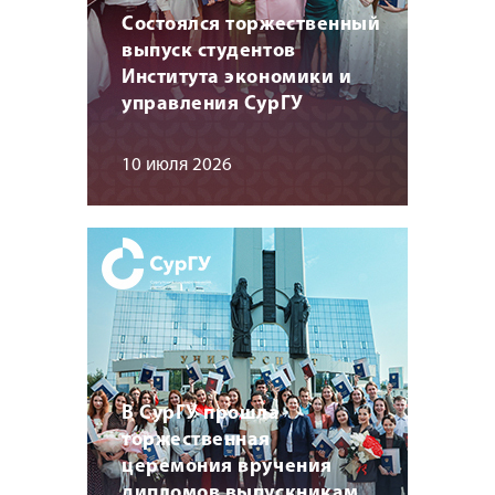
Состоялся торжественный
выпуск студентов
Института экономики и
управления СурГУ
10 июля 2026
В СурГУ прошла
торжественная
церемония вручения
дипломов выпускникам