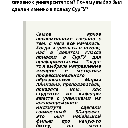
связано с университетом? Почему выбор был
сделан именно в пользу СурГУ?
Самое яркое
воспоминание связано с
тем, с чего все началось.
Когда я училась в школе,
нас в девятом классе
привели в СурГУ для
профориентации. Тогда-
то я выбрала направление
«теория и методика
профессионального
образования». Мария
Аликовна, преподаватель,
показала нам, как
студенты их кафедры
вместе с учениками из
южнокорейского
института сделали
совместный 3D-проект.
Это был небольшой
фильм про какую-то
битву, но меня