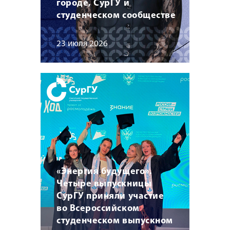
городе, СурГУ и
студенческом сообществе
23 июля 2026
«Энергия будущего».
Четыре выпускницы
СурГУ приняли участие
во Всероссийском
студенческом выпускном