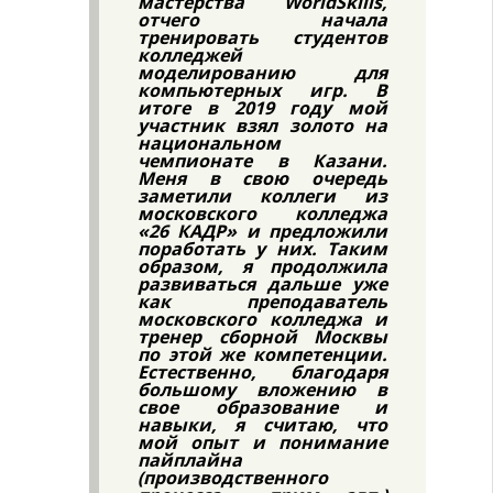
мастерства WorldSkills,
отчего начала
тренировать студентов
колледжей
моделированию для
компьютерных игр. В
итоге в 2019 году мой
участник взял золото на
национальном
чемпионате в Казани.
Меня в свою очередь
заметили коллеги из
московского колледжа
«26 КАДР» и предложили
поработать у них. Таким
образом, я продолжила
развиваться дальше уже
как преподаватель
московского колледжа и
тренер сборной Москвы
по этой же компетенции.
Естественно, благодаря
большому вложению в
свое образование и
навыки, я считаю, что
мой опыт и понимание
пайплайна
(производственного